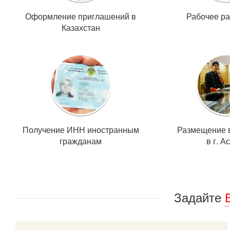
Оформление приглашений в
Рабочее р
Казахстан
Получение ИНН иностранным
Размещение в
гражданам
в г. А
Задайте