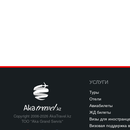
УСЛУГИ
Туры
Отели
Авиабилеты
ЖД билеты
Copyright 2006-2026 AkaTravel.kz
Визы для иностранц
TOO "Aka Grand Servis"
Визовая поддержка в