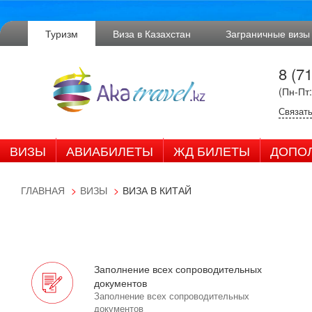
Туризм
Виза в Казахстан
Заграничные визы
8 (7
(Пн-Пт:
Связать
ВИЗЫ
АВИАБИЛЕТЫ
ЖД БИЛЕТЫ
ДОПО
ГЛАВНАЯ
ВИЗЫ
ВИЗА В КИТАЙ
Заполнение всех сопроводительных
документов
Заполнение всех сопроводительных
документов