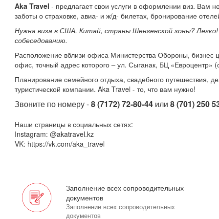
Aka Travel
- предлагает свои услуги в оформлении виз. Вам 
заботы о страховке, авиа- и ж/д- билетах, бронирование отелей
Нужна виза в США, Китай, страны Шенгенской зоны? Легко!
собеседованию.
Расположение вблизи офиса Министерства Обороны, бизнес це
офис, точный адрес которого – ул. Сыганак, БЦ «Евроцентр» (
Планирование семейного отдыха, свадебного путешествия, де
туристической компании. Aka Travel - то, что вам нужно!
Звоните по номеру -
8 (7172) 72-80-44
или
8 (701) 250 5
Наши страницы в социальных сетях:
Instagram: @akatravel.kz
VK: https://vk.com/aka_travel
Заполнение всех сопроводительных
документов
Заполнение всех сопроводительных
документов