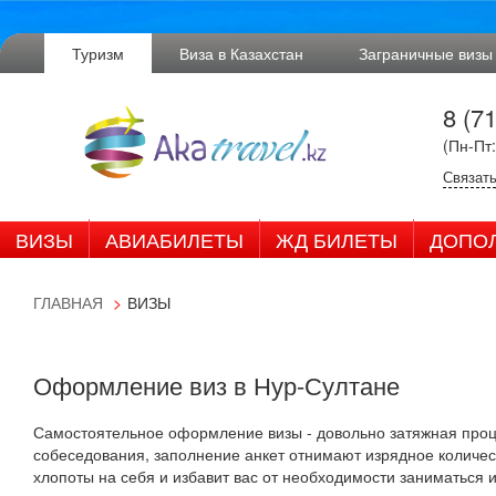
Туризм
Виза в Казахстан
Заграничные визы
8 (7
(Пн-Пт:
Связать
ВИЗЫ
АВИАБИЛЕТЫ
ЖД БИЛЕТЫ
ДОПО
ГЛАВНАЯ
ВИЗЫ
Оформление виз в Нур-Султане
Самостоятельное оформление визы - довольно затяжная про
собеседования, заполнение анкет отнимают изрядное количест
хлопоты на себя и избавит вас от необходимости заниматься