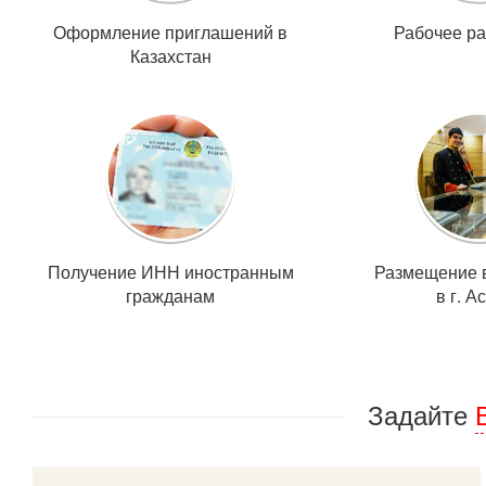
Оформление приглашений в
Рабочее р
Казахстан
Получение ИНН иностранным
Размещение в
гражданам
в г. А
Задайте