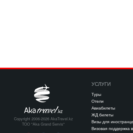
УСЛУГИ
Туры
Отели
Авиабилеты
ЖД билеты
Copyright 2006-2026 AkaTravel.kz
Визы для иностранц
TOO "Aka Grand Servis"
Визовая поддержка в