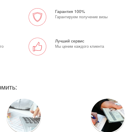
Гарантия 100%
Гарантируем получение визы
Лучший сервис
го
Мы ценим каждого клиента
мить: