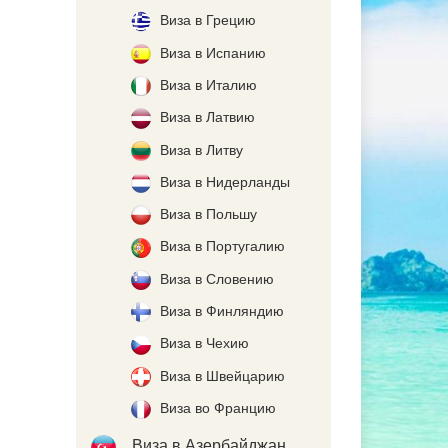
Виза в Грецию
Виза в Испанию
Виза в Италию
Виза в Латвию
Виза в Литву
Виза в Нидерланды
Виза в Польшу
Виза в Португалию
Виза в Словению
Виза в Финляндию
Виза в Чехию
Виза в Швейцарию
Виза во Францию
Виза в Азербайджан