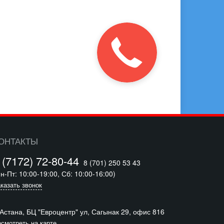
ОНТАКТЫ
 (7172) 72-80-44
8 (701) 250 53 43
н-Пт: 10:00-19:00, Сб: 10:00-16:00)
казать звонок
 Астана, БЦ "Евроцентр" ул, Сагынак 29, офис 816
смотреть на карте