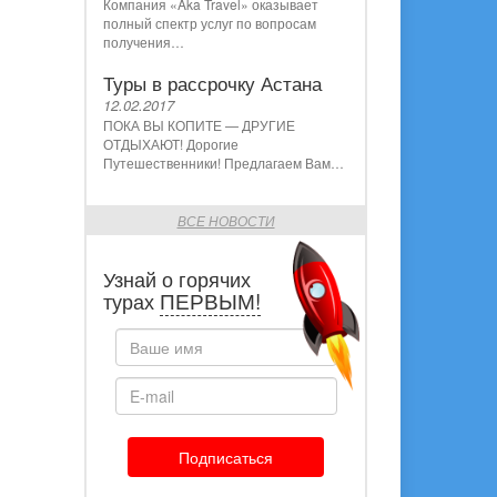
Компания «Aka Travel» оказывает
полный спектр услуг по вопросам
получения…
Туры в рассрочку Астана
12.02.2017
ПОКА ВЫ КОПИТЕ — ДРУГИЕ
ОТДЫХАЮТ! Дорогие
Путешественники! Предлагаем Вам…
ВСЕ НОВОСТИ
Узнай о горячих
ПЕРВЫМ!
турах
Подписаться