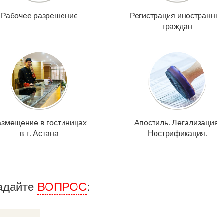
Рабочее разрешение
Регистрация иностранн
граждан
азмещение в гостиницах
Апостиль. Легализация
в г. Астана
Нострификация.
адайте
ВОПРОС
: