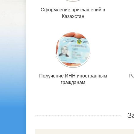
Оформление приглашений в
Казахстан
Получение ИНН иностранным
Р
гражданам
З