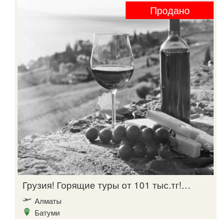
Продано
Грузия! Горящие туры от 101 тыс.тг!…
Алматы
Батуми