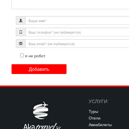
я не робот
УСЛУГИ
Туры
Отели
Авиабилеты