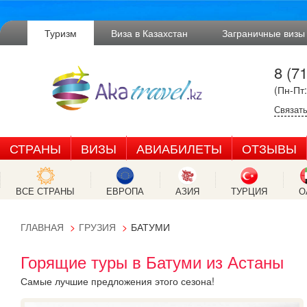
Туризм
Виза в Казахстан
Заграничные визы
8 (7
(Пн-Пт:
Связать
СТРАНЫ
ВИЗЫ
АВИАБИЛЕТЫ
ОТЗЫВЫ
ВСЕ СТРАНЫ
ЕВРОПА
АЗИЯ
ТУРЦИЯ
О
ГЛАВНАЯ
ГРУЗИЯ
БАТУМИ
Горящие туры в Батуми из Астаны
Самые лучшие предложения этого сезона!