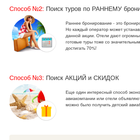
Способ №2:
Поиск туров по РАННЕМУ брон
Раннее бронирование - это брониро
Но каждый оператор может устанав
данной акции. Отели дают огромные
готовые туры тоже со значительным
достигать 70%!
Способ №3:
Поиск АКЦИЙ и СКИДОК
Еще один интересный способ эконом
авиакомпании или отели объявляют 
можно было получить детский ави