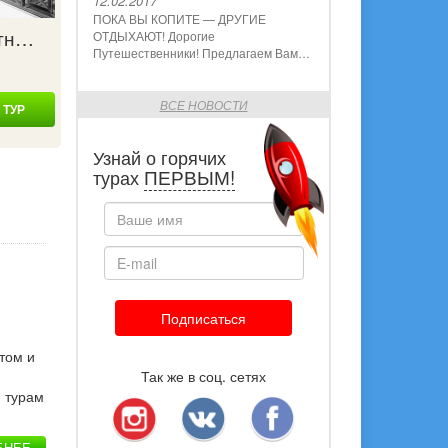
12.02.2017
ПОКА ВЫ КОПИТЕ — ДРУГИЕ
атн…
ОТДЫХАЮТ! Дорогие
Путешественники! Предлагаем Вам…
ВСЕ НОВОСТИ
 ТУР
Узнай о горячих
ПЕРВЫМ!
турах
Подписаться
том и
Так же в соц. сетях
м турам
БНЕЕ