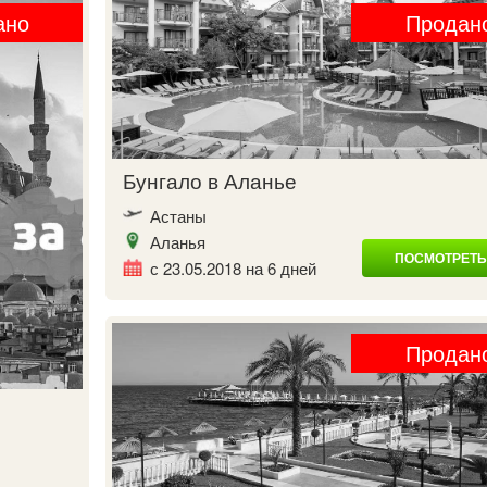
ано
Продан
Бунгало в Аланье
Астаны
Аланья
ПОСМОТРЕТЬ
с 23.05.2018 на 6 дней
Продан