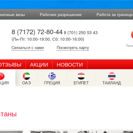
аничные визы
Рабочее разрешение
Работа за границе
8 (7172) 72-80-44
8 (701) 250 53 43
(Пн-Пт: 10:00-19:00, Сб: 10:00-16:00)
Пред
Связаться с нами
Посмотреть карту
ОТЗЫВЫ
АКЦИИ
НОВОСТИ
РЦИЯ
ОАЭ
ГРЕЦИЯ
ЕГИПЕТ
ТАИЛАНД
станы