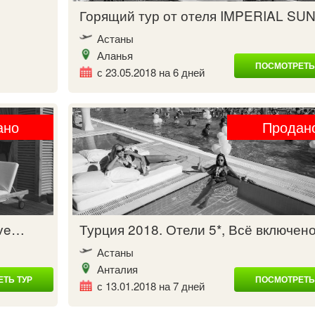
Горящий тур от отеля IMPERIAL S
Астаны
Аланья
ПОСМОТРЕТЬ
с 23.05.2018 на 6 дней
ано
Продан
ive…
Турция 2018. Отели 5*, Всё включе
Астаны
Анталия
ТЬ ТУР
ПОСМОТРЕТЬ
с 13.01.2018 на 7 дней