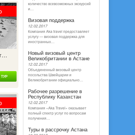
количество всевозможных экскурсий
и…
о
Визовая поддержка
12.02.2017
Компания Aka travel предоставляет
услугу — визовая поддержка для
иностранных…
Новый визовый центр
от…
Великобритании в Астане
12.02.2017
Объединенный визовый центр
посольства Швейцарии и
 ТУР
Великобритании официально…
Рабочее разрешение в
Республику Казахстан
о
12.02.2017
Компания «Aka Travel» оказывает
полный спектр услуг по вопросам
получения…
Туры в рассрочку Астана