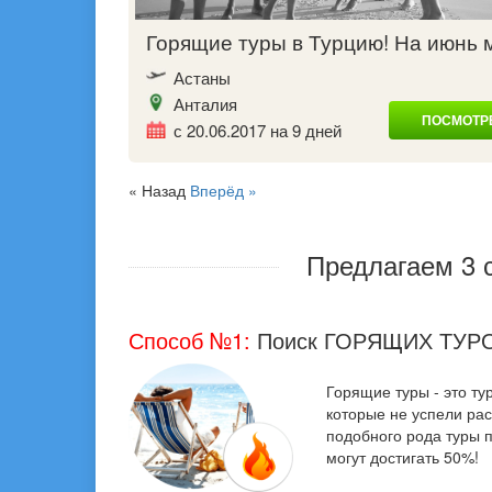
Горящие туры в Турцию! На июнь
Астаны
Анталия
ПОСМОТРЕ
с 20.06.2017 на 9 дней
« Назад
Вперёд »
Предлагаем 3 
Способ №1:
Поиск ГОРЯЩИХ ТУР
Горящие туры - это т
которые не успели рас
подобного рода туры п
могут достигать 50%!