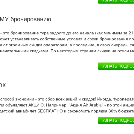
ЕМУ бронированию
 это бронирование тура задолго до его начала (как минимум за 21 
ожет устанавливать собственные условия и сроки бронирования по
ают огромные скидки операторам, а последние, в свою очередь, с
значительными скидками. По некоторым странам скидки на отели м
УЗНАТЬ ПОДРО
ОК
пособ экономии - это сбор всех акций и скидок! Иногда, туроперат
и объявляют АКЦИЮ. Например: "Акция Air Arabia" - по этой акци
детский авиабилет БЕСПЛАТНО и сэкономить порядка 30% бюджет
УЗНАТЬ ПОДРО