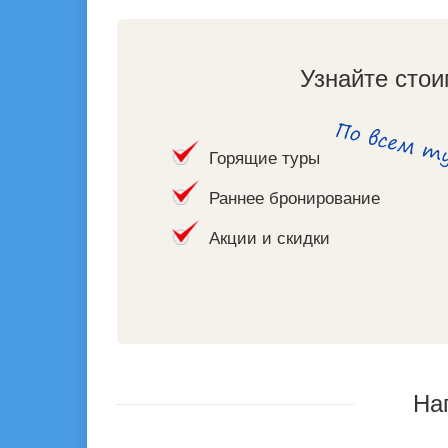
Узнайте стои
Горящие туры
Раннее бронирование
Акции и скидки
На