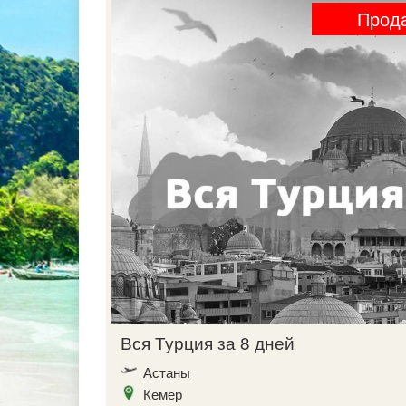
Прод
Вся Турция за 8 дней
Астаны
Кемер