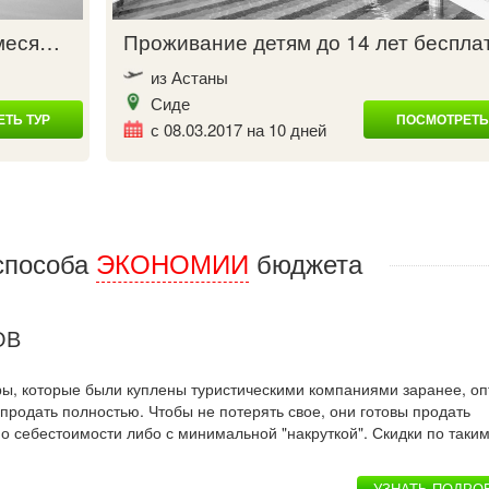
 меся…
Проживание детям до 14 лет беспл
из Астаны
Сиде
ТЬ ТУР
ПОСМОТРЕТЬ
с 08.03.2017 на 10 дней
способа
ЭКОНОМИИ
бюджета
ОВ
уры, которые были куплены туристическими компаниями заранее, оп
продать полностью. Чтобы не потерять свое, они готовы продать
о себестоимости либо с минимальной "накруткой". Скидки по таки
УЗНАТЬ ПОДРО