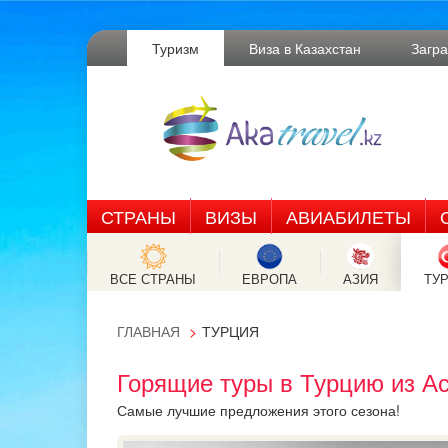
Туризм
Виза в Казахстан
Загр
СТРАНЫ
ВИЗЫ
АВИАБИЛЕТЫ
ВСЕ СТРАНЫ
ЕВРОПА
АЗИЯ
ТУ
ГЛАВНАЯ
ТУРЦИЯ
Горящие туры в Турцию из А
Самые лучшие предложения этого сезона!