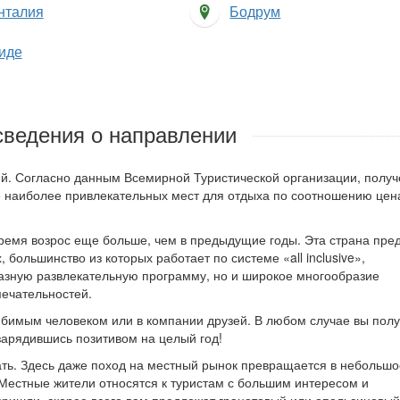
нталия
Бодрум
иде
сведения о направлении
й. Согласно данным Всемирной Туристической организации, полу
опе наиболее привлекательных мест для отдыха по соотношению цен
время возрос еще больше, чем в предыдущие годы. Эта страна пре
большинство из которых работает по системе «all inclusive»,
азную развлекательную программу, но и широкое многообразие
мечательностей.
любимым человеком или в компании друзей. В любом случае вы пол
зарядившись позитивом на целый год!
чать. Здесь даже поход на местный рынок превращается в небольшо
Местные жители относятся к туристам с большим интересом и