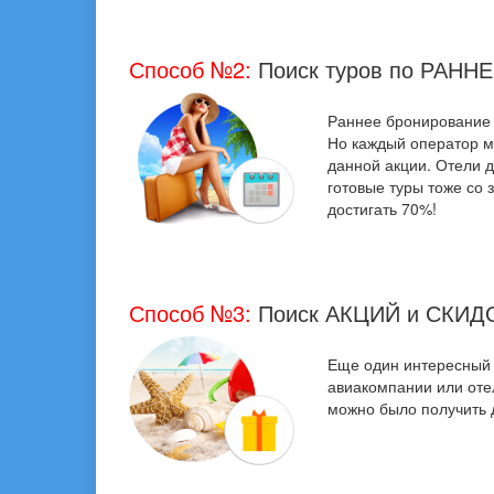
Способ №2:
Поиск туров по РАНН
Раннее бронирование -
Но каждый оператор м
данной акции. Отели д
готовые туры тоже со 
достигать 70%!
Способ №3:
Поиск АКЦИЙ и СКИД
Еще один интересный с
авиакомпании или отел
можно было получить 