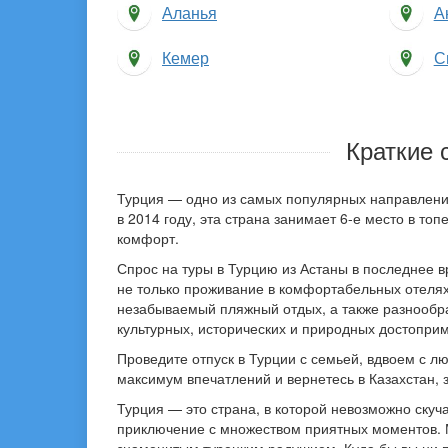
Аланья
А
Кемер
С
Краткие 
Турция — одно из самых популярных направлени
в 2014 году, эта страна занимает 6-е место в т
комфорт.
Спрос на туры в Турцию из Астаны в последнее 
не только проживание в комфортабельных отелях, 
незабываемый пляжный отдых, а также разнообр
культурных, исторических и природных достопри
Проведите отпуск в Турции с семьей, вдвоем с 
максимум впечатлений и вернетесь в Казахстан, 
Турция — это страна, в которой невозможно ску
приключение с множеством приятных моментов. 