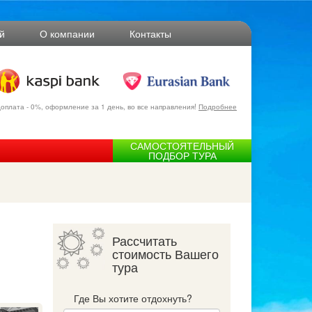
й
О компании
Контакты
оплата - 0%, оформление за 1 день, во все направления!
Подробнее
САМОСТОЯТЕЛЬНЫЙ
ПОДБОР ТУРА
Рассчитать
стоимость Вашего
тура
Где Вы хотите отдохнуть?