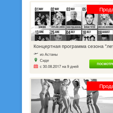
Прод
Концертная программа сезона "л
из Астаны
Сиде
ПОСМОТРЕ
с 30.08.2017 на 9 дней
Прод