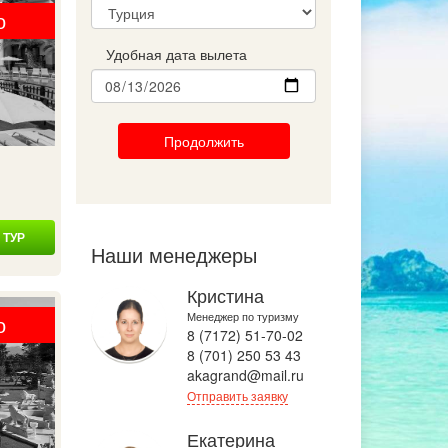
о
Удобная дата вылета
Продолжить
 ТУР
Наши менеджеры
Кристина
Менеджер по туризму
о
8 (7172) 51-70-02
8 (701) 250 53 43
akagrand@mail.ru
Отправить заявку
Екатерина