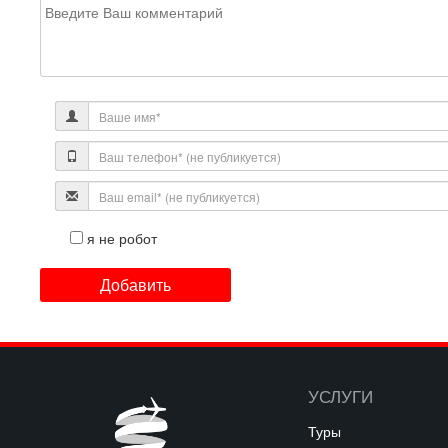
я не робот
УСЛУГИ
Туры