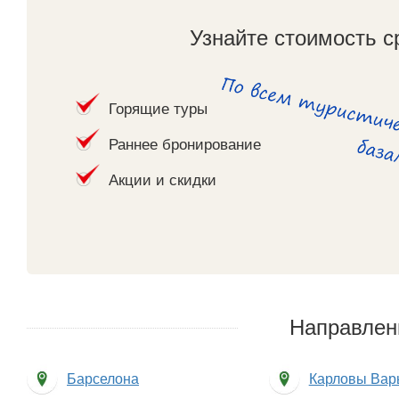
Узнайте стоимость с
Горящие туры
Раннее бронирование
Акции и скидки
Направлен
Барселона
Карловы Вар