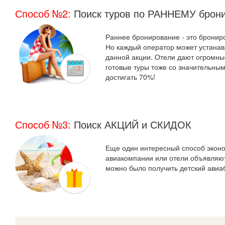
Способ №2:
Поиск туров по РАННЕМУ брон
Раннее бронирование - это брониро
Но каждый оператор может устанав
данной акции. Отели дают огромные
готовые туры тоже со значительным
достигать 70%!
Способ №3:
Поиск АКЦИЙ и СКИДОК
Еще один интересный способ эконом
авиакомпании или отели объявляют 
можно было получить детский ави