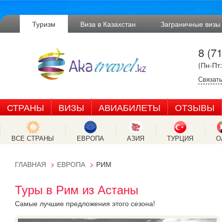
Туризм
Виза в Казахстан
Заграничные визы
8 (7
(Пн-Пт:
Связать
СТРАНЫ
ВИЗЫ
АВИАБИЛЕТЫ
ОТЗЫВЫ
ВСЕ СТРАНЫ
ЕВРОПА
АЗИЯ
ТУРЦИЯ
О
ГЛАВНАЯ
ЕВРОПА
РИМ
Туры в Рим из Астаны
Самые лучшие предложения этого сезона!