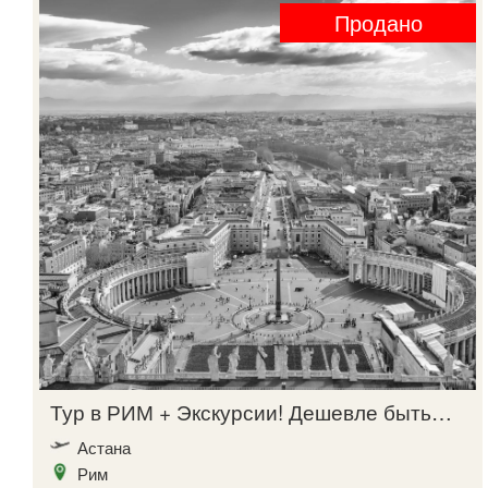
Продано
Тур в РИМ + Экскурсии! Дешевле быть…
Астана
Рим