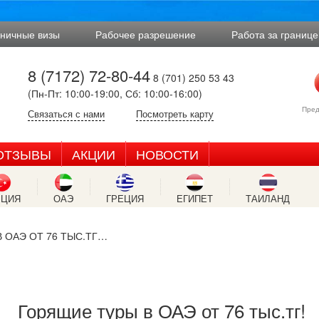
аничные визы
Рабочее разрешение
Работа за границе
8 (7172) 72-80-44
8 (701) 250 53 43
(Пн-Пт: 10:00-19:00, Сб: 10:00-16:00)
Пред
Связаться с нами
Посмотреть карту
ОТЗЫВЫ
АКЦИИ
НОВОСТИ
РЦИЯ
ОАЭ
ГРЕЦИЯ
ЕГИПЕТ
ТАИЛАНД
 ОАЭ ОТ 76 ТЫС.ТГ…
Горящие туры в ОАЭ от 76 тыс.тг!