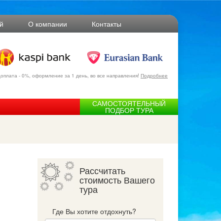
й
О компании
Контакты
оплата - 0%, оформление за 1 день, во все направления!
Подробнее
САМОСТОЯТЕЛЬНЫЙ
ПОДБОР ТУРА
Рассчитать
стоимость Вашего
тура
Где Вы хотите отдохнуть?