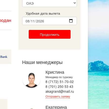
Удобная дата вылета
родан
Продолжить
Наши менеджеры
Кристина
Менеджер по туризму
8 (7172) 51-70-02
8 (701) 250 53 43
akagrand@mail.ru
Отправить заявку
Екатерина