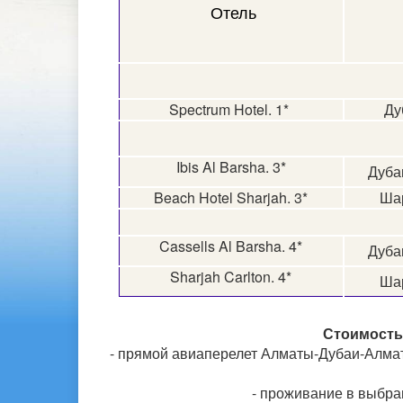
Отель
Spectrum Hotel. 1*
Ду
Ibis Al Barsha. 3*
Дуба
Beach Hotel Sharjah. 3*
Ша
Cassells Al Barsha. 4*
Дуба
Sharjah Carlton. 4*
Ша
Стоимость 
- прямой авиаперелет Алматы-Дубаи-Алматы
- проживание в выбра