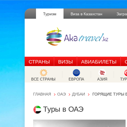
Туризм
Виза в Казахстан
Загр
СТРАНЫ
ВИЗЫ
АВИАБИЛЕТЫ
ВСЕ СТРАНЫ
ЕВРОПА
АЗИЯ
ТУ
ГЛАВНАЯ
ОАЭ
ДУБАИ
ГОРЯЩИЕ ТУРЫ В
Туры в ОАЭ