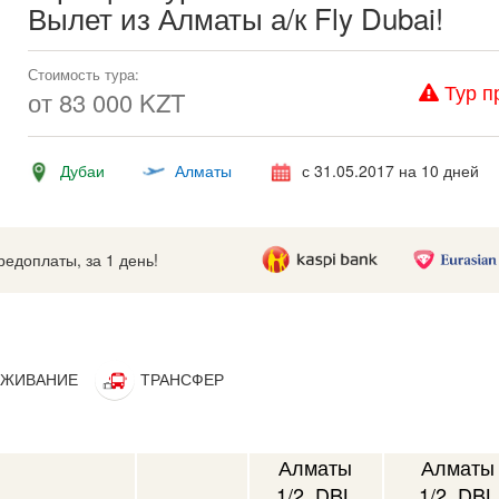
Вылет из Алматы а/к Fly Dubai!
Стоимость тура:
Тур п
от
83 000
KZT
Дубаи
Алматы
с 31.05.2017 на 10 дней
предоплаты, за 1 день!
ЖИВАНИЕ
ТРАНСФЕР
Алматы
Алматы
1/2 DBL
1/2 DBL