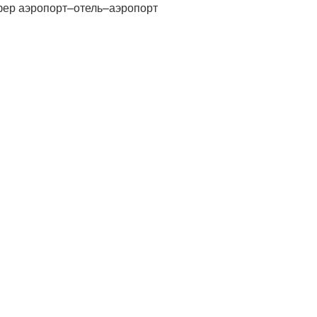
фер аэропорт–отель–аэропорт