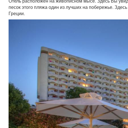
Отель расположен на живописном мысе. Здесь Вы увид
песок этого пляжа один из лучших на побережье. Здес
Греции.