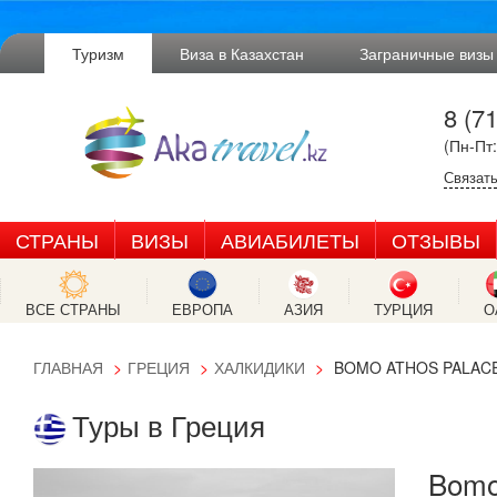
Туризм
Виза в Казахстан
Заграничные визы
8 (7
(Пн-Пт:
Связать
СТРАНЫ
ВИЗЫ
АВИАБИЛЕТЫ
ОТЗЫВЫ
ВСЕ СТРАНЫ
ЕВРОПА
АЗИЯ
ТУРЦИЯ
О
ГЛАВНАЯ
ГРЕЦИЯ
ХАЛКИДИКИ
BOMO ATHOS PALACE
Туры в Греция
Bomo 