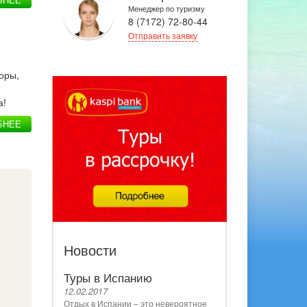
Менеджер по туризму
8 (7172) 72-80-44
Отправить заявку
оры,
и
а!
БНЕЕ
Новости
Туры в Испанию
12.02.2017
Отдых в Испании – это невероятное