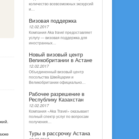
количество всевозможных экскурсий
и…
Визовая поддержка
12.02.2017
Компания Aka travel предоставляет
услугу — визовая поддержка для
иностранных…
Новый визовый центр
Великобритании в Астане
12.02.2017
Объединенный визовый центр
посольства Швейцарии и
Великобритании официально…
Рабочее разрешение в
Республику Казахстан
12.02.2017
Компания «Aka Travel» оказывает
полный спектр услуг по вопросам
жий.
получения…
Туры в рассрочку Астана
акже