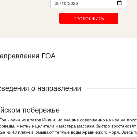
ПРОДОЛЖИТЬ
аправления ГОА
сведения о направлении
ийском побережье
Гоа - один из штатов Индии, но внешне совершенно на нее не похо
юрведы, местные целители и мастера массажа быстро восстановят
ье из 40 пляжей омывают теплые воды Аравийского моря. Здесь т