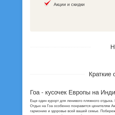
Акции и скидки
Н
Краткие 
Гоа - кусочек Европы на Инд
Еще один курорт для ленивого пляжного отдыха. 
Отдых на Гоа особенно понравится ценителям А
гармонию и здоровье всей вашей семье. Побереж