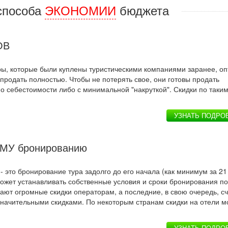
способа
ЭКОНОМИИ
бюджета
ОВ
уры, которые были куплены туристическими компаниями заранее, оп
продать полностью. Чтобы не потерять свое, они готовы продать
о себестоимости либо с минимальной "накруткой". Скидки по таки
УЗНАТЬ ПОДРО
ЕМУ бронированию
 это бронирование тура задолго до его начала (как минимум за 21 
ожет устанавливать собственные условия и сроки бронирования по
ают огромные скидки операторам, а последние, в свою очередь, с
значительными скидками. По некоторым странам скидки на отели м
УЗНАТЬ ПОДРО