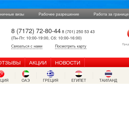
аничные визы
Рабочее разрешение
Работа за границе
8 (7172) 72-80-44
8 (701) 250 53 43
(Пн-Пт: 10:00-19:00, Сб: 10:00-16:00)
Пред
Связаться с нами
Посмотреть карту
ОТЗЫВЫ
АКЦИИ
НОВОСТИ
РЦИЯ
ОАЭ
ГРЕЦИЯ
ЕГИПЕТ
ТАИЛАНД