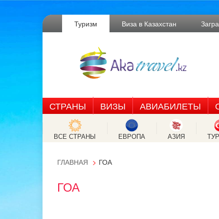
Туризм
Виза в Казахстан
Загр
СТРАНЫ
ВИЗЫ
АВИАБИЛЕТЫ
ВСЕ СТРАНЫ
ЕВРОПА
АЗИЯ
ТУ
ГЛАВНАЯ
ГОА
ГОА