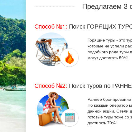
Предлагаем 3 
Способ №1:
Поиск ГОРЯЩИХ ТУР
Горящие туры - это т
которые не успели рас
подобного рода туры п
могут достигать 50%!
Способ №2:
Поиск туров по РАНН
Раннее бронирование -
Но каждый оператор м
данной акции. Отели д
готовые туры тоже со 
достигать 70%!