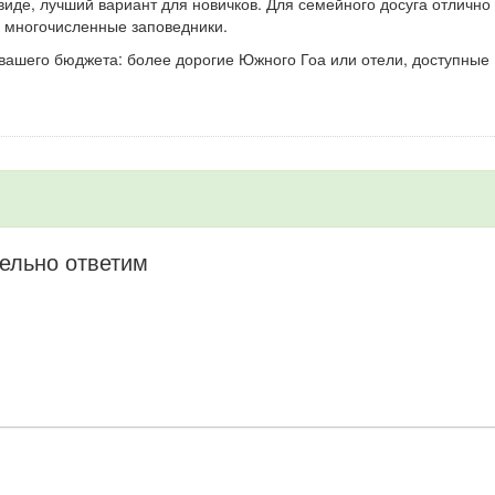
иде, лучший вариант для новичков. Для семейного досуга отлично
в многочисленные заповедники.
вашего бюджета: более дорогие Южного Гоа или отели, доступные
ельно ответим