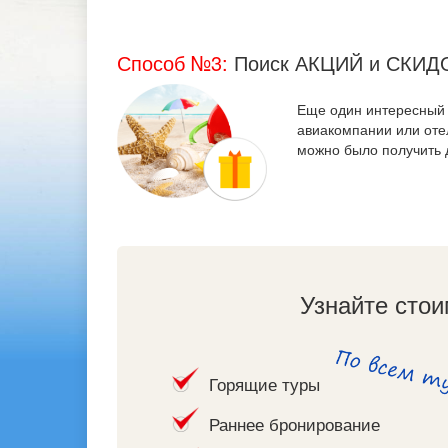
Способ №3:
Поиск АКЦИЙ и СКИД
Еще один интересный с
авиакомпании или отел
можно было получить 
Узнайте стои
Горящие туры
Раннее бронирование