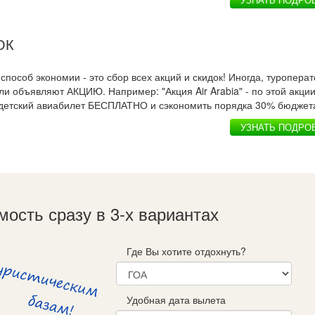
ОК
пособ экономии - это сбор всех акций и скидок! Иногда, туроперат
и объявляют АКЦИЮ. Например: "Акция Air Arabia" - по этой акци
детский авиабилет БЕСПЛАТНО и сэкономить порядка 30% бюджет
УЗНАТЬ ПОДРО
мость сразу в 3-х вариантах
Где Вы хотите отдохнуть?
Удобная дата вылета