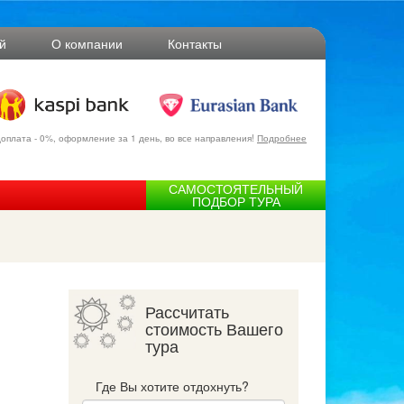
й
О компании
Контакты
оплата - 0%, оформление за 1 день, во все направления!
Подробнее
САМОСТОЯТЕЛЬНЫЙ
ПОДБОР ТУРА
Рассчитать
стоимость Вашего
тура
Где Вы хотите отдохнуть?